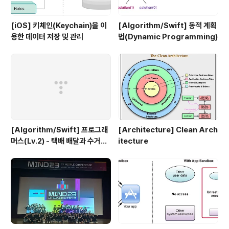
[iOS] 키체인(Keychain)을 이
[Algorithm/Swift] 동적 계획
용한 데이터 저장 및 관리
법(Dynamic Programming)
[Algorithm/Swift] 프로그래
[Architecture] Clean Arch
머스(Lv.2) - 택배 배달과 수거하
itecture
기