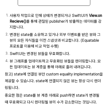
사용자 작업으로 인해 상태가 변경되거나 SwiftUI가
View.on
Recieve()
를 통해 관찰된 publisher가 방출하는 데이터를 감
지합니다.
변경된 state를 소유하고 있거나 외부 이벤트를 받은 뷰와 그
뷰의 모든 자식들을 이전 스냅샷과 비교합니다. (Equatable
프로토콜 이용해 비교 작업 수행)
SwiftUI는 변경된 뷰들을 무효화합니다.
뷰 그래프를 업데이트하고 무효화된 뷰들을 렌더링합니다. 모
든 업데이트는 뷰 계층을 통해 아래로 흘러 내려갑니다.
참고) state에 연결된 뷰만 custom equality implementation을
제공할 수 있습니다. state에 연결되지 않은 뷰는 항상 다시 렌더
링됩니다.
중요한 점은 state를 뷰 계층 아래로 push하면 state가 변경될
때 무효화되고 다시 렌더링될 뷰의 수가 감소한다는 것입니다.