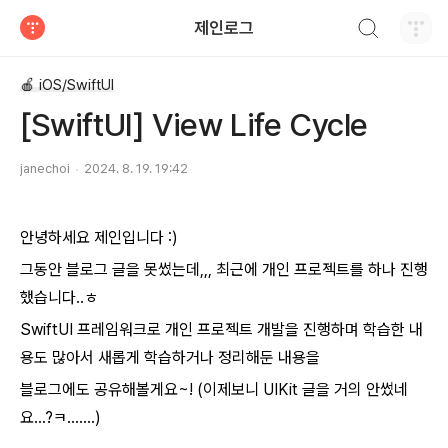
검색하기
제인로그
티스토리
🍎 iOS/SwiftUI
[SwiftUI] View Life Cycle
janechoi
2024. 8. 19. 19:42
안녕하세요 제인입니다 :)
그동안 블로그 글을 못썼는데,,, 최근에 개인 프로젝트를 하나 진행
했습니다..ㅎ
SwiftUI 프레임워크로 개인 프로젝트 개발을 진행하며 학습한 내
용도 많아서 새롭게 학습하거나 정리해둔 내용을
블로그에도 공유해볼게요~! (이제보니 UIKit 글을 거의 안썼네
요...?ㅋ.......)