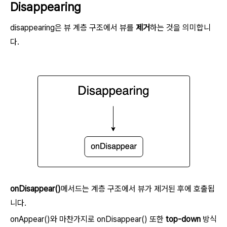
Disappearing
disappearing은 뷰 계층 구조에서 뷰를
제거
하는 것을 의미합니
다.
onDisappear()
메서드는 계층 구조에서 뷰가 제거된 후에 호출됩
니다.
onAppear()와 마찬가지로 onDisappear() 또한
top-down
방식