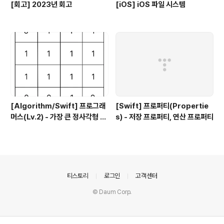
[회고] 2023년 회고
[iOS] iOS 파일 시스템
[Algorithm/Swift] 프로그래
[Swift] 프로퍼티(Propertie
머스(Lv.2) - 가장 큰 정사각형 찾
s) - 저장 프로퍼티, 연산 프로퍼티
기
의안내
티스토리
로그인
고객센터
© Daum Corp.